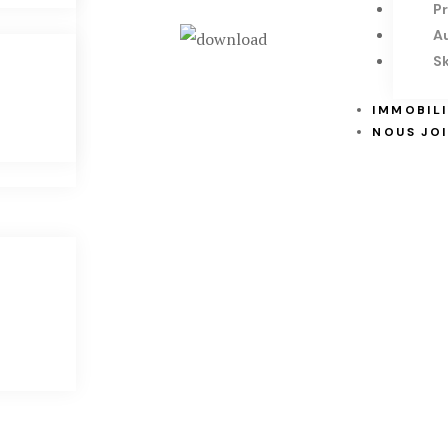
P
A
Sk
IMMOBIL
NOUS JO