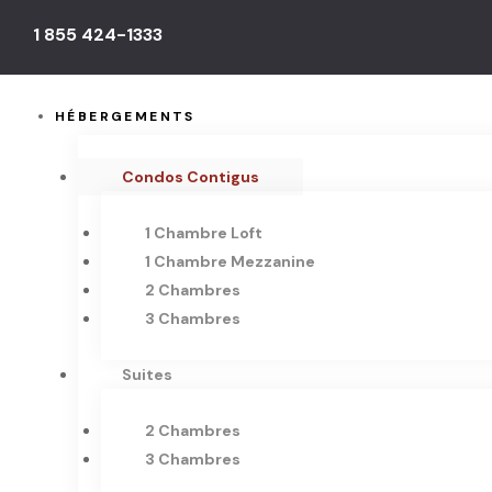
1 855 424-1333
HÉBERGEMENTS
Condos Contigus
1 Chambre Loft
1 Chambre Mezzanine
2 Chambres
3 Chambres
Suites
2 Chambres
3 Chambres