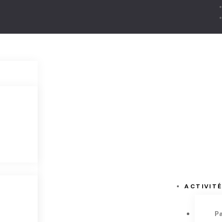
ACTIVIT
P