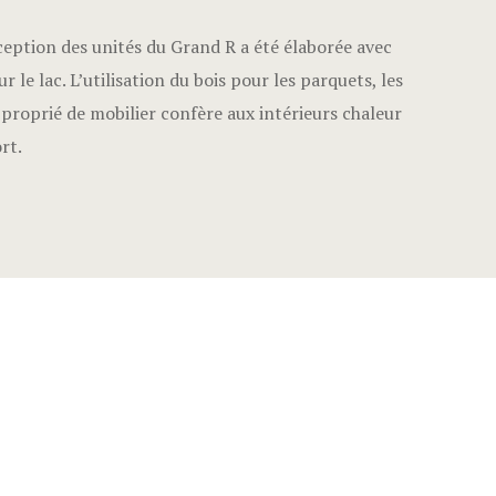
ception des unités du Grand R a été élaborée avec
r le lac. L’utilisation du bois pour les parquets, les
pproprié de mobilier confère aux intérieurs chaleur
rt.