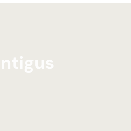
ntigus