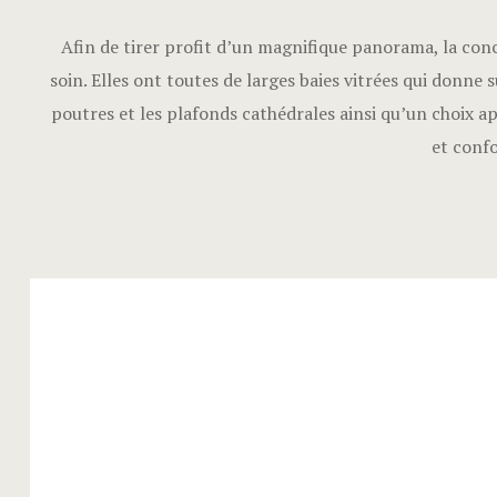
Afin de tirer profit d’un magnifique panorama, la con
soin. Elles ont toutes de larges baies vitrées qui donne su
poutres et les plafonds cathédrales ainsi qu’un choix a
et confo