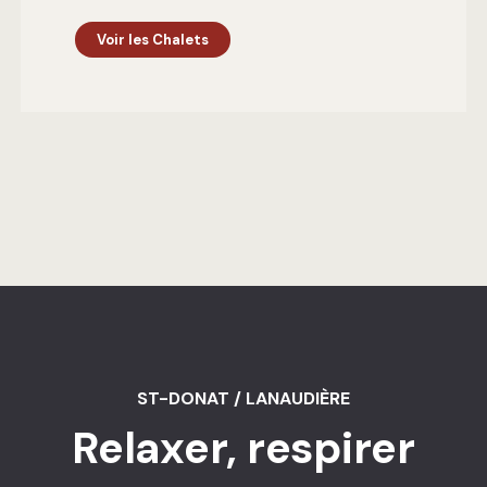
Voir les Chalets
ST-DONAT / LANAUDIÈRE
Relaxer, respirer