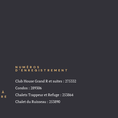
NUMÉROS
D’ENREGISTREMENT
Club House Grand R et suites : 275332
Condos : 289306
 À
Chalets Trappeur et Refuge : 253864
TRE
Chalet du Ruisseau : 253890