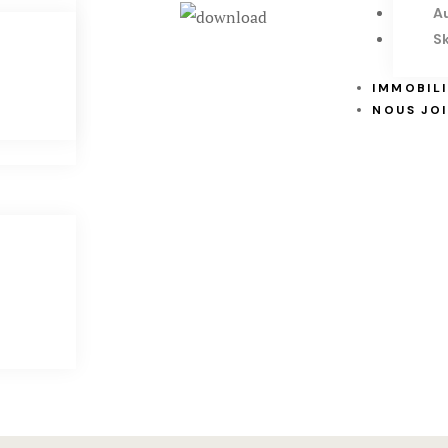
A
Sk
IMMOBIL
NOUS JO