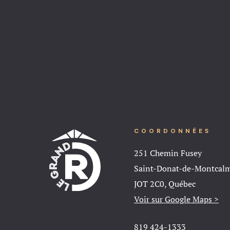
COORDONNÉES
251 Chemin Fusey
Saint-Donat-de-Montcal
JOT 2C0, Québec
Voir sur Google Maps >
819 424-1333