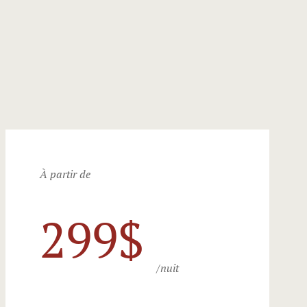
Funérailles
RESTAURA
À partir de
299$
/nuit