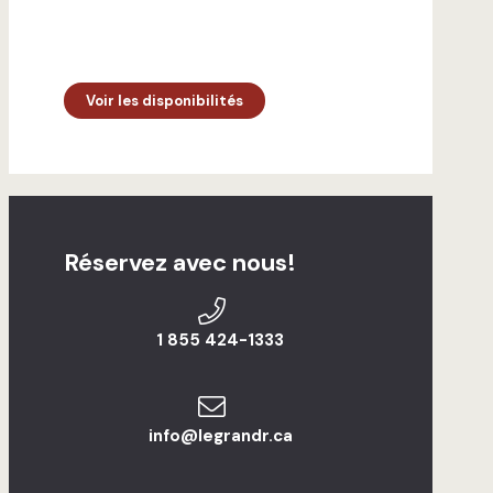
Voir les disponibilités
Réservez avec nous!
1 855 424-1333
info@legrandr.ca