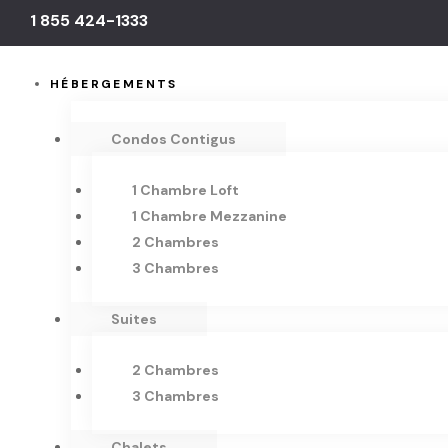
1 855 424-1333
HÉBERGEMENTS
Condos Contigus
1 Chambre Loft
1 Chambre Mezzanine
2 Chambres
3 Chambres
Suites
2 Chambres
3 Chambres
Chalets